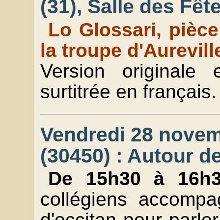
(31), Salle des Fêt
Lo Glossari, pièc
la troupe d'Aurevill
Version originale 
surtitrée en français.
Vendredi 28 nove
(30450) : Autour 
De 15h30 à 16h
collégiens accompa
d'occitan pour parl