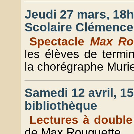
Jeudi 27 mars, 18h,
Scolaire Clémenc
Spectacle
Max Ro
les élèves de termi
la chorégraphe Murie
Samedi 12 avril, 15
bibliothèque
Lectures à doubl
de Max Rouquette