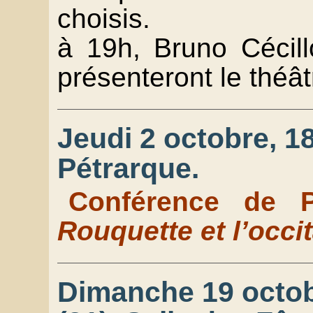
choisis.
à 19h, Bruno Cécil
présenteront le théâ
Jeudi 2 octobre, 18
Pétrarque.
Conférence de P
Rouquette et l’occ
Dimanche 19 octob