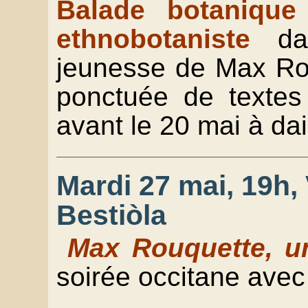
Balade botanique
ethnobotaniste
da
jeunesse de Max Ro
ponctuée de textes d
avant le 20 mai à d
Mardi 27 mai, 19h, V
Bestiòla
Max Rouquette, u
soirée occitane avec