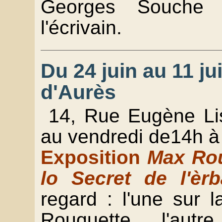
Georges Souche 
l'écrivain.
Du 24 juin au 11 jui
d'Aurès
14, Rue Eugène Li
au vendredi de14h à
Exposition
Max Rou
lo Secret de l'èrb
regard : l'une sur 
Rouquette, l'aut