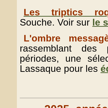
Les triptics roq
Souche. Voir sur
le 
L'ombre messagè
rassemblant des 
périodes, une sélec
Lassaque pour les
é