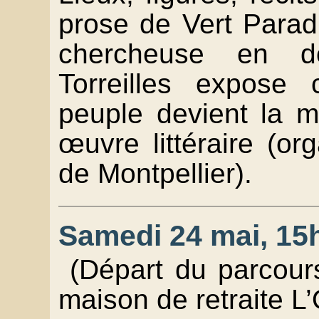
prose de Vert Parad
chercheuse en do
Torreilles expose
peuple devient la m
œuvre littéraire (or
de Montpellier).
Samedi 24 mai, 15h
(Départ du parcour
maison de retraite L’