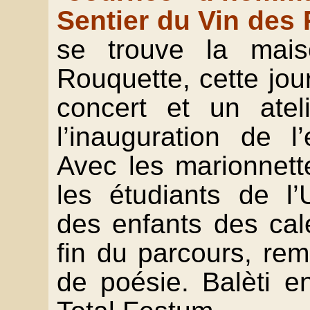
Sentier du Vin des
se trouve la mai
Rouquette, cette jo
concert et un ateli
l’inauguration de 
Avec les marionnett
les étudiants de l’
des enfants des cal
fin du parcours, re
de poésie. Balèti e