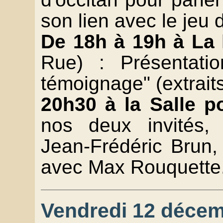
son lien avec le jeu 
De 18h à 19h à La l
Rue) : Présentati
témoignage" (extraits
20h30 à la Salle p
nos deux invités,
Jean-Frédéric Brun,
avec Max Rouquette
Vendredi 12 décemb