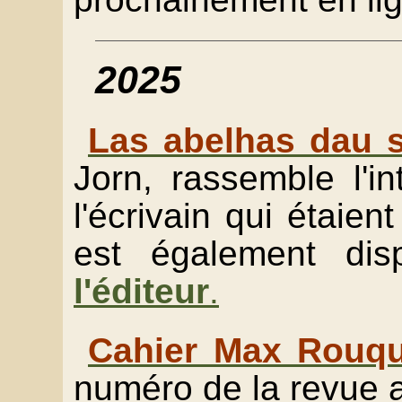
2025
Las abelhas dau s
Jorn, rassemble l'i
l'écrivain qui étaien
est également dis
l'éditeur
.
Cahier Max Rouqu
numéro de la revue a