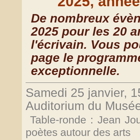
2025, anné
De nombreux évène
2025 pour les 20 a
l'écrivain. Vous p
page le programme
exceptionnelle.
Samedi 25 janvier, 1
Auditorium du Musé
Table-ronde : Jean Jo
poètes autour des arts