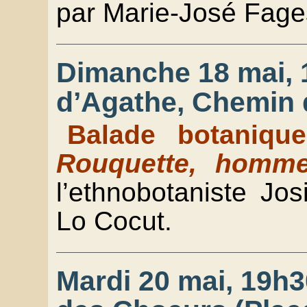
par Marie-José Fage
Dimanche 18 mai, 1
d’Agathe, Chemin 
Balade botaniqu
Rouquette, homme
l’ethnobotaniste J
Lo Cocut.
Mardi 20 mai, 19h3