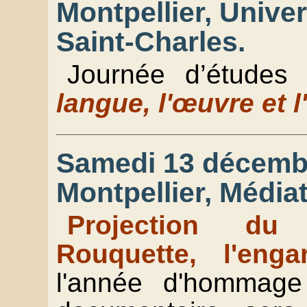
Montpellier, Univer
Saint-Charles.
Journée d’études
langue, l'œuvre et
Samedi 13 décembr
Montpellier, Média
Projection du
Rouquette, l'enga
l'année d'hommag