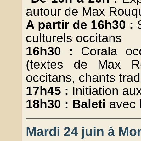
autour de Max Rouqu
A partir de 16h30 :
culturels occitans
16h30 :
Corala oc
(textes de Max R
occitans, chants trad
17h45 :
Initiation a
18h30 : Baleti
avec 
Mardi 24 juin à Mon