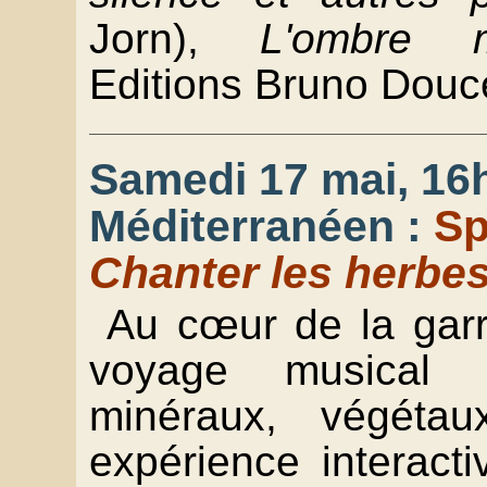
Jorn),
L'ombre m
Editions Bruno Douce
Samedi 17 mai, 16h
Méditerranéen :
Sp
Chanter les herbes
Au cœur de la garr
voyage musical 
minéraux, végét
expérience interact