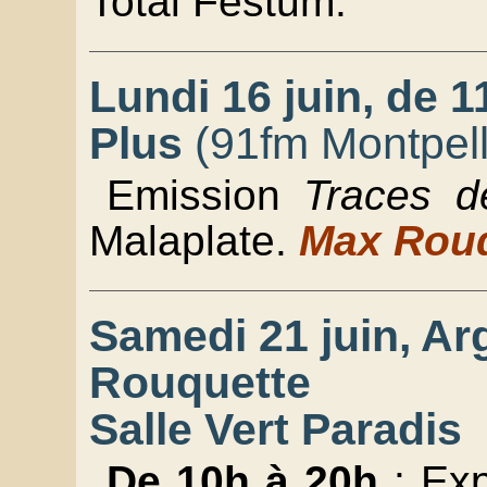
Total Festum.
Lundi 16 juin, de 
Plus
(91fm Montpell
Emission
Traces d
Malaplate.
Max Rouq
Samedi 21 juin, Ar
Rouquette
Salle Vert Paradis
De 10h à 20h
: Exp