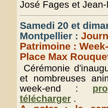
José Fages et Jean-
Samedi 20 et dima
Montpellier :
Journ
Patrimoine : Week-
Place Max Rouque
Cérémonie d'inaugur
et nombreuses anim
week-end :
pr
télécharger
.