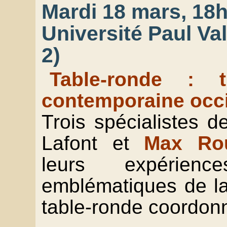
Mardi 18 mars, 18h
Université Paul Val
2)
Table-ronde : tr
contemporaine occ
Trois spécialistes d
Lafont et
Max Rou
leurs expérien
emblématiques de la 
table-ronde coordon