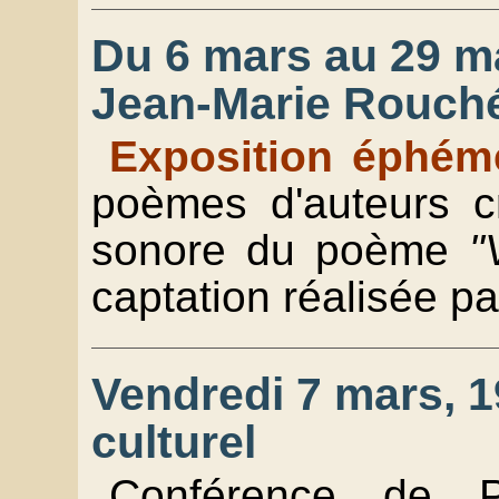
Du 6 mars au 29 ma
Jean-Marie Rouch
Exposition éphém
poèmes d'auteurs c
sonore du poème
"
captation réalisée p
Vendredi 7 mars, 1
culturel
Conférence de P