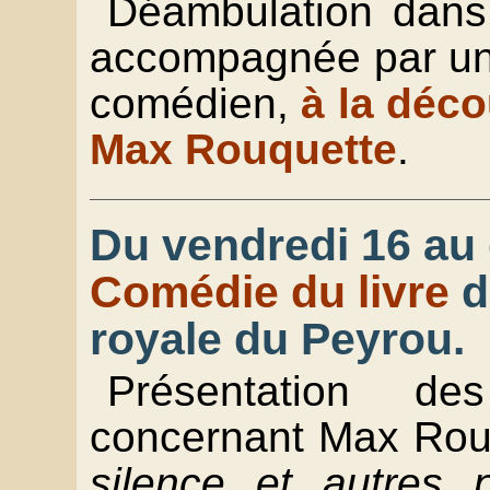
Déambulation dans 
accompagnée par un 
comédien,
à la déco
Max Rouquette
.
Du vendredi 16 au
Comédie du livre
d
royale du Peyrou.
Présentation de
concernant Max Rou
silence et autres 