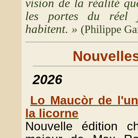
vision de la réalité qu
les portes du réel 
habitent. »
(Philippe Ga
Nouvelles
2026
Lo Maucòr de l'un
la licorne
Nouvelle édition c