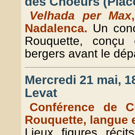
des Choeurs (Place
Velhada per Max
Nadalenca.
Un con
Rouquette, conçu
bergers avant le dép
Mercredi 21 mai, 18
Levat
Conférence de Cl
Rouquette, langue 
Lieux, figures, réci