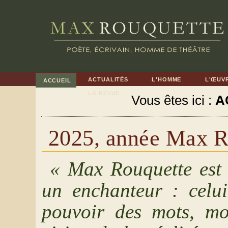
ACTUALITÉS
L'HOMME
L'ŒUV
ACCUEIL
LA REVUE
Vous êtes ici :
A
2025, année Max R
« Max Rouquette est a
un enchanteur : celui
pouvoir des mots, mo