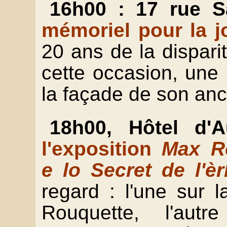
16h00 : 17 rue S
mémoriel pour la j
20 ans de la dispar
cette occasion, une
la façade de son anc
18h00, Hôtel d'
l'exposition
Max Ro
e lo Secret de l'è
regard : l'une sur 
Rouquette, l'aut