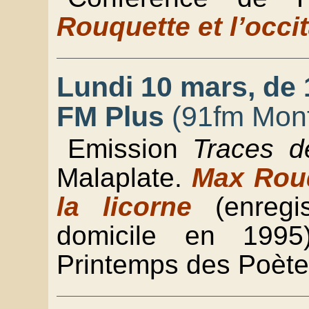
Rouquette et l’occ
Lundi 10 mars, de 
FM Plus
(91fm Mont
Emission
Traces d
Malaplate.
Max Rouq
la licorne
(enregis
domicile en 199
Printemps des Poète