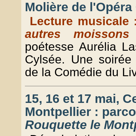
Molière de l'Opér
Lecture musicale
autres moisson
poétesse Aurélia L
Cylsée. Une soirée
de la Comédie du Liv
15, 16 et 17 mai, C
Montpellier : parco
Rouquette le Montp